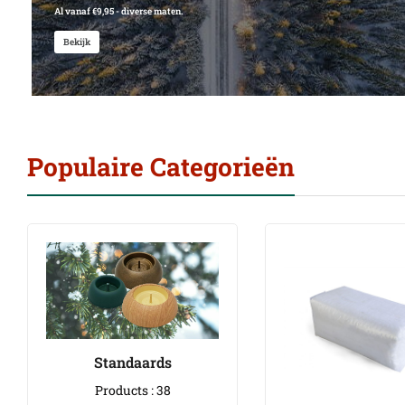
Al vanaf €9,95 - diverse maten.
Bekijk
Populaire Categorieën
Standaards
Products : 38