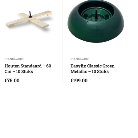
STANDAARDS
STANDAARDS
Houten Standaard – 60
Easyfix Classic Groen
Cm – 10 Stuks
Metallic – 10 Stuks
€
75.00
€
199.00