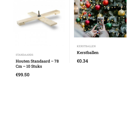
KERSTBALLEN
Kerstballen
STANDAARDS
€
0.34
Houten Standaard – 78
Cm – 10 Stuks
€
99.50