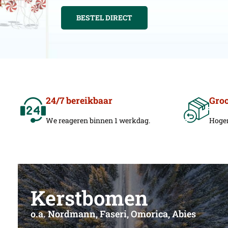
BESTEL DIRECT
24/7 bereikbaar
Gro
We reageren binnen 1 werkdag.
Hoger
Kerstbomen
o.a. Nordmann, Faseri, Omorica, Abies