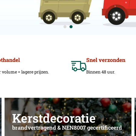
othandel
Snel verzonden
 volume = lagere prijzen.
Binnen 48 uur.
Kerstdecoratie
brandvertragend & NEN8007 gecertificeerd