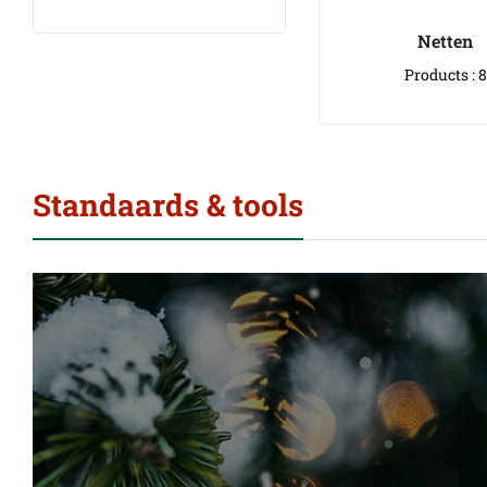
Netten
Products : 8
Standaards & tools