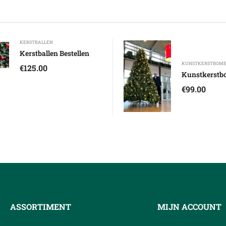
KERSTBALLEN
Kerstballen Bestellen
KUNSTKERSTBOM
€
125.00
Kunstkerstb
€
99.00
ASSORTIMENT
MIJN ACCOUNT