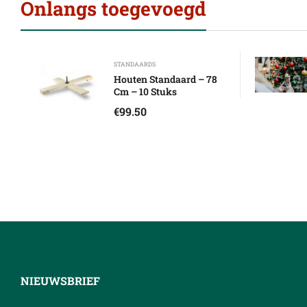
Onlangs toegevoegd
STANDAARDS
Houten Standaard – 78
Cm – 10 Stuks
€
99.50
NIEUWSBRIEF