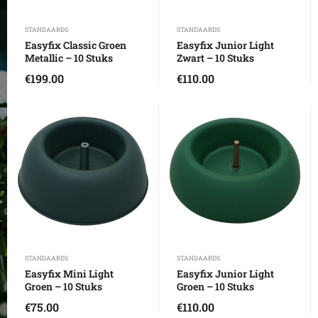
STANDAARDS
STANDAARDS
Easyfix Classic Groen
Easyfix Junior Light
Metallic – 10 Stuks
Zwart – 10 Stuks
€
199.00
€
110.00
STANDAARDS
STANDAARDS
Easyfix Mini Light
Easyfix Junior Light
Groen – 10 Stuks
Groen – 10 Stuks
€
75.00
€
110.00