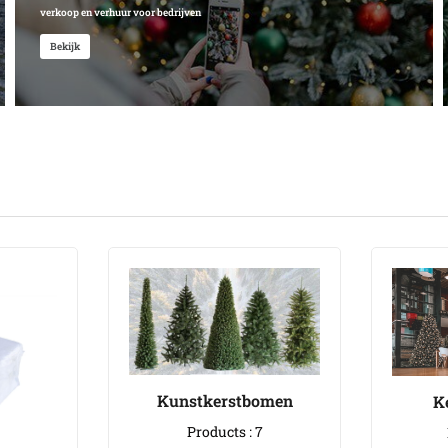
verkoop en verhuur voor bedrijven
Bekijk
Kunstkerstbomen
K
Products : 7