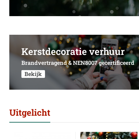
Kerstdecoratie verhuur
Brandvertragend & NEN8007 gecertificeerd
Bekijk
Uitgelicht