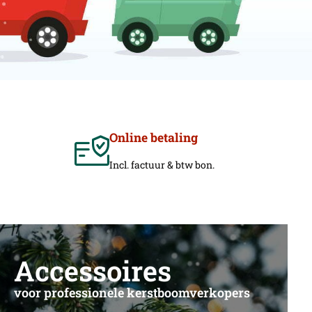
Online betaling
Incl. factuur & btw bon.
Accessoires
voor professionele kerstboomverkopers