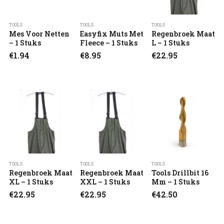
TOOLS
TOOLS
TOOLS
Mes Voor Netten
Easyfix Muts Met
Regenbroek Maat
– 1 Stuks
Fleece – 1 Stuks
L – 1 Stuks
€
1.94
€
8.95
€
22.95
TOOLS
TOOLS
TOOLS
Regenbroek Maat
Regenbroek Maat
Tools Drillbit 16
XL – 1 Stuks
XXL – 1 Stuks
Mm – 1 Stuks
€
22.95
€
22.95
€
42.50