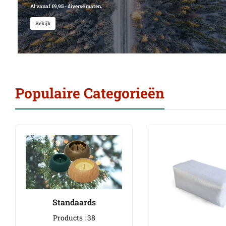
Al vanaf €9,95 - diverse maten.
Bekijk
Populaire Categorieën
Standaards
Products : 38