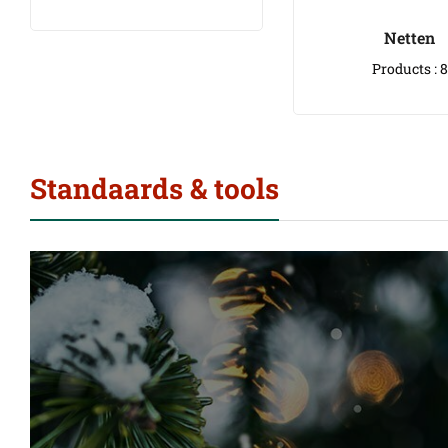
Netten
Products : 8
Standaards & tools