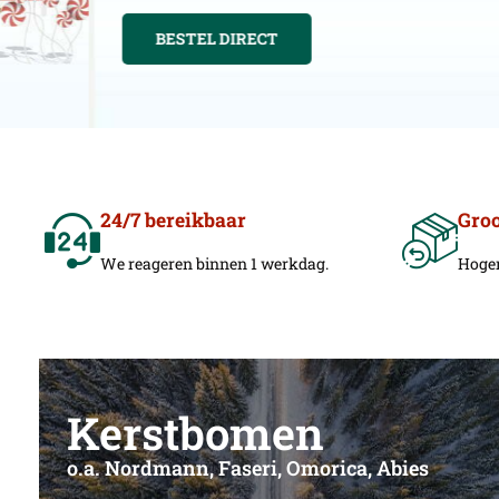
BESTEL DIRECT
24/7 bereikbaar
Gro
We reageren binnen 1 werkdag.
Hoger
Kerstbomen
o.a. Nordmann, Faseri, Omorica, Abies