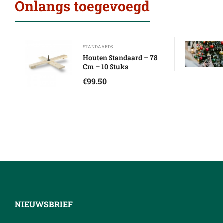
Onlangs toegevoegd
STANDAARDS
Houten Standaard – 78
Cm – 10 Stuks
€
99.50
NIEUWSBRIEF