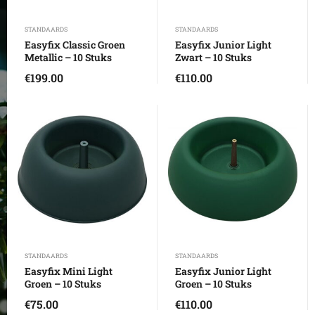
STANDAARDS
STANDAARDS
Easyfix Classic Groen
Easyfix Junior Light
Metallic – 10 Stuks
Zwart – 10 Stuks
€
199.00
€
110.00
STANDAARDS
STANDAARDS
Easyfix Mini Light
Easyfix Junior Light
Groen – 10 Stuks
Groen – 10 Stuks
€
75.00
€
110.00