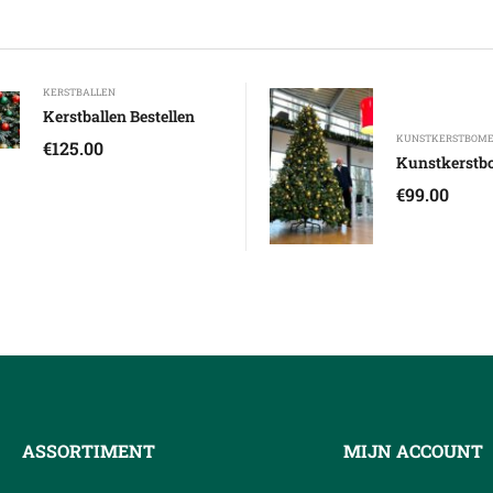
KERSTBALLEN
Kerstballen Bestellen
KUNSTKERSTBOM
€
125.00
Kunstkerstb
€
99.00
ASSORTIMENT
MIJN ACCOUNT