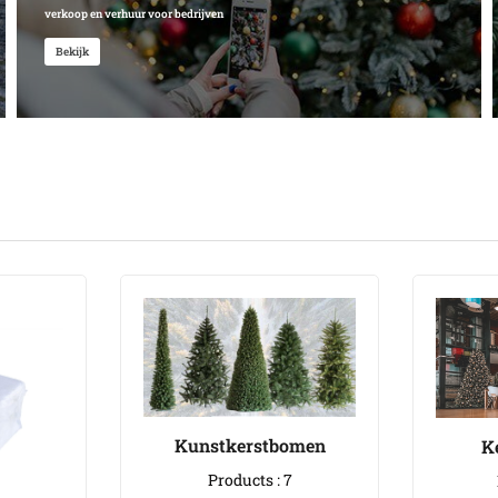
verkoop en verhuur voor bedrijven
Bekijk
Kunstkerstbomen
K
Products : 7