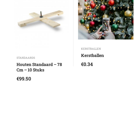
KERSTBALLEN
Kerstballen
STANDAARDS
€
0.34
Houten Standaard – 78
Cm – 10 Stuks
€
99.50