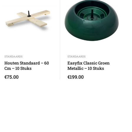
STANDAARDS
STANDAARDS
Houten Standaard – 60
Easyfix Classic Groen
Cm – 10 Stuks
Metallic – 10 Stuks
€
75.00
€
199.00