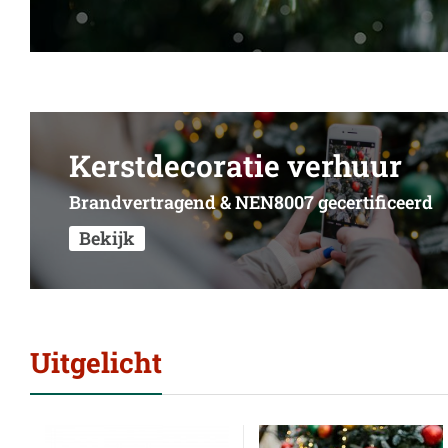
Kerstdecoratie verhuur
Brandvertragend & NEN8007 gecertificeerd
Bekijk
Uitgelicht