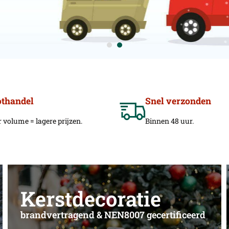
othandel
Snel verzonden
 volume = lagere prijzen.
Binnen 48 uur.
Kerstdecoratie
brandvertragend & NEN8007 gecertificeerd