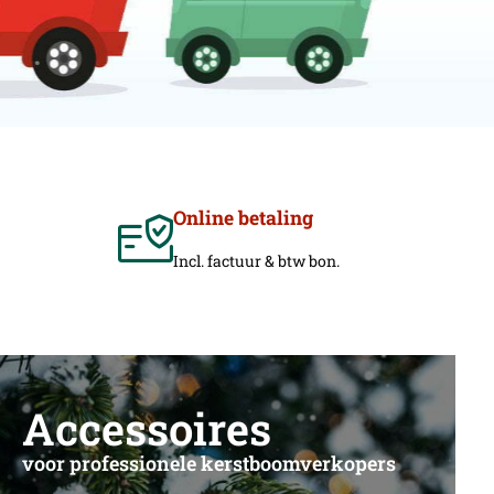
Online betaling
Incl. factuur & btw bon.
Accessoires
voor professionele kerstboomverkopers