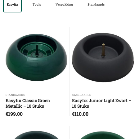
Easyfix
Tools
Verpakking
Standaards
STANDAARDS
STANDAARDS
Easyfix Classic Groen
Easyfix Junior Light Zwart –
Metallic – 10 Stuks
10 Stuks
€
199.00
€
110.00