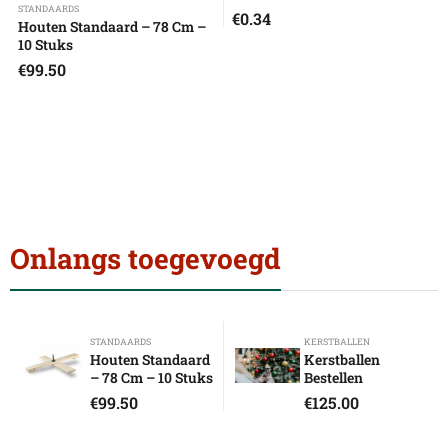
STANDAARDS
€
0.34
Houten Standaard – 78 Cm –
10 Stuks
€
99.50
Onlangs toegevoegd
STANDAARDS
KERSTBALLEN
Houten Standaard
Kerstballen
– 78 Cm – 10 Stuks
Bestellen
€
99.50
€
125.00