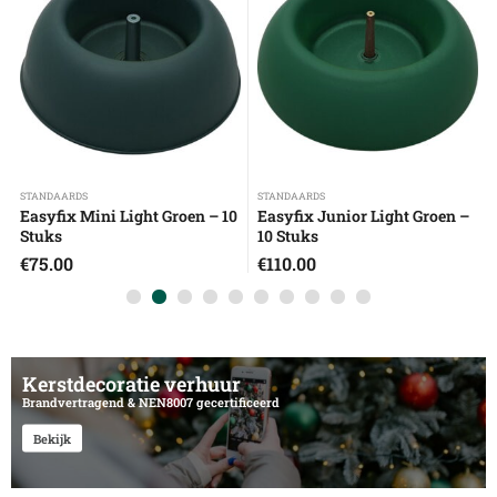
STANDAARDS
STANDAARDS
Easyfix Mini Light Groen – 10
Easyfix Junior Light Groen –
Stuks
10 Stuks
€
75.00
€
110.00
Kerstdecoratie verhuur
Brandvertragend & NEN8007 gecertificeerd
Bekijk