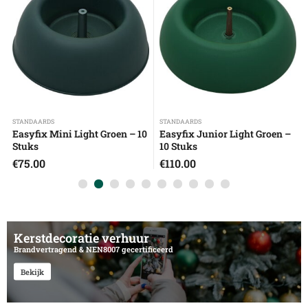
STANDAARDS
STANDAARDS
Easyfix Mini Light Groen – 10
Easyfix Junior Light Groen –
Stuks
10 Stuks
€
75.00
€
110.00
Kerstdecoratie verhuur
Brandvertragend & NEN8007 gecertificeerd
Bekijk