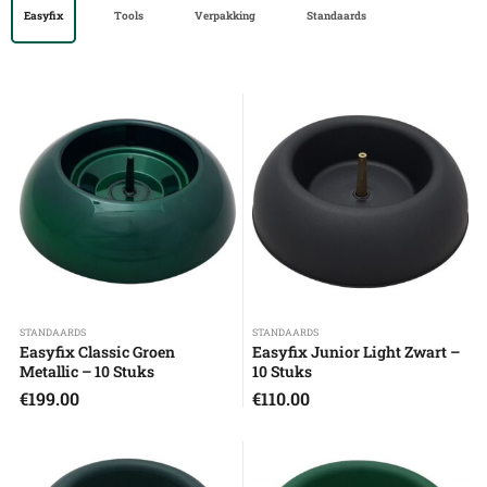
Easyfix
Tools
Verpakking
Standaards
STANDAARDS
STANDAARDS
Easyfix Classic Groen
Easyfix Junior Light Zwart –
Metallic – 10 Stuks
10 Stuks
€
199.00
€
110.00