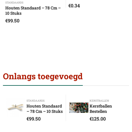
STANDAARDS
€
0.34
Houten Standaard – 78 Cm –
10 Stuks
€
99.50
Onlangs toegevoegd
STANDAARDS
KERSTBALLEN
Houten Standaard
Kerstballen
– 78 Cm – 10 Stuks
Bestellen
€
99.50
€
125.00