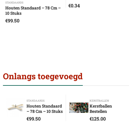
STANDAARDS
€
0.34
Houten Standaard – 78 Cm –
10 Stuks
€
99.50
Onlangs toegevoegd
STANDAARDS
KERSTBALLEN
Houten Standaard
Kerstballen
– 78 Cm – 10 Stuks
Bestellen
€
99.50
€
125.00