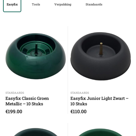
Easyfix
Tools
Verpakking
Standaards
STANDAARDS
STANDAARDS
Easyfix Classic Groen
Easyfix Junior Light Zwart –
Metallic – 10 Stuks
10 Stuks
€
199.00
€
110.00