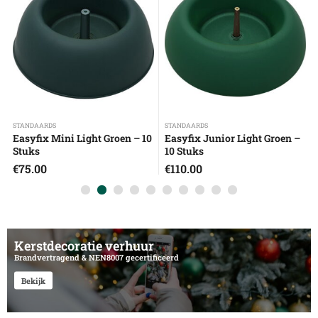
STANDAARDS
STANDAARDS
Easyfix Mini Light Groen – 10
Easyfix Junior Light Groen –
Stuks
10 Stuks
€
75.00
€
110.00
Kerstdecoratie verhuur
Brandvertragend & NEN8007 gecertificeerd
Bekijk