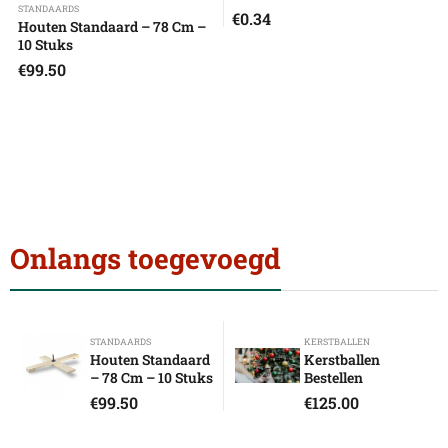
STANDAARDS
€
0.34
Houten Standaard – 78 Cm –
10 Stuks
€
99.50
Onlangs toegevoegd
STANDAARDS
KERSTBALLEN
Houten Standaard
Kerstballen
– 78 Cm – 10 Stuks
Bestellen
€
99.50
€
125.00