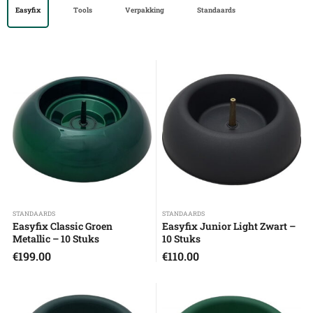
Easyfix
Tools
Verpakking
Standaards
STANDAARDS
STANDAARDS
Easyfix Classic Groen
Easyfix Junior Light Zwart –
Metallic – 10 Stuks
10 Stuks
€
199.00
€
110.00