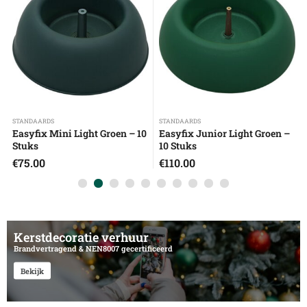
STANDAARDS
STANDAARDS
Easyfix Mini Light Groen – 10
Easyfix Junior Light Groen –
Stuks
10 Stuks
€
75.00
€
110.00
Kerstdecoratie verhuur
Brandvertragend & NEN8007 gecertificeerd
Bekijk